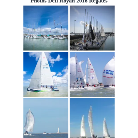
Photos Défi Royan 2016 Régates