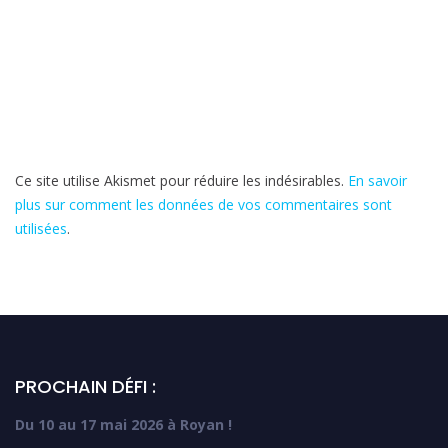
Ce site utilise Akismet pour réduire les indésirables.
En savoir
plus sur comment les données de vos commentaires sont
utilisées
.
PROCHAIN DÉFI :
Du 10 au 17 mai 2026 à Royan !