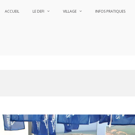
ACCUEIL
LE DEFI
VILLAGE
INFOS PRATIQUES
he
he