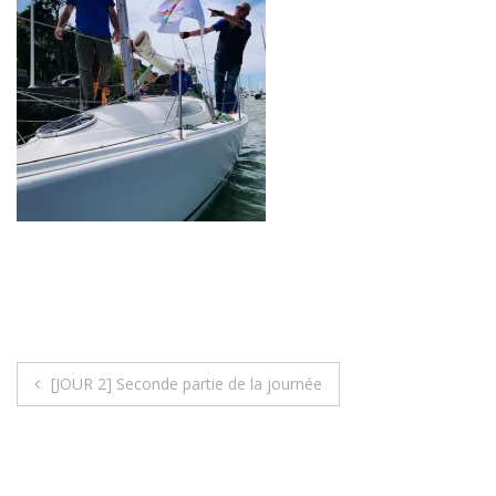
Navigation
[JOUR 2] Seconde partie de la journée
de
l’article