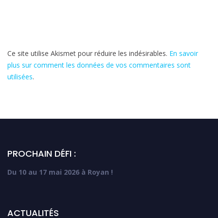
Ce site utilise Akismet pour réduire les indésirables.
En savoir
plus sur comment les données de vos commentaires sont
utilisées
.
PROCHAIN DÉFI :
Du 10 au 17 mai 2026 à Royan !
ACTUALITÉS