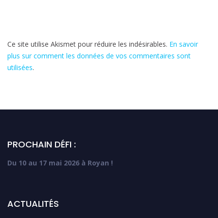
Ce site utilise Akismet pour réduire les indésirables.
En savoir
plus sur comment les données de vos commentaires sont
utilisées
.
PROCHAIN DÉFI :
Du 10 au 17 mai 2026 à Royan !
ACTUALITÉS