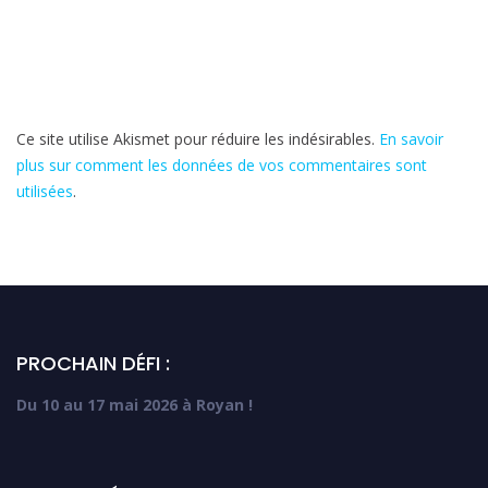
Ce site utilise Akismet pour réduire les indésirables.
En savoir
plus sur comment les données de vos commentaires sont
utilisées
.
PROCHAIN DÉFI :
Du 10 au 17 mai 2026 à Royan !