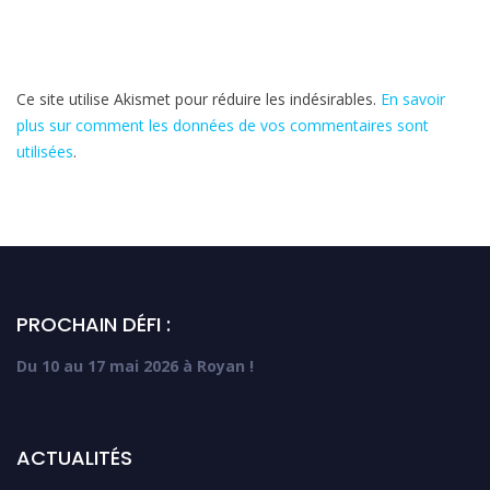
Ce site utilise Akismet pour réduire les indésirables.
En savoir
plus sur comment les données de vos commentaires sont
utilisées
.
PROCHAIN DÉFI :
Du 10 au 17 mai 2026 à Royan !
ACTUALITÉS