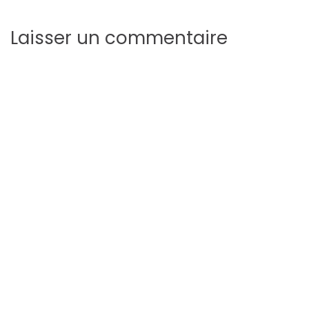
Laisser un commentaire