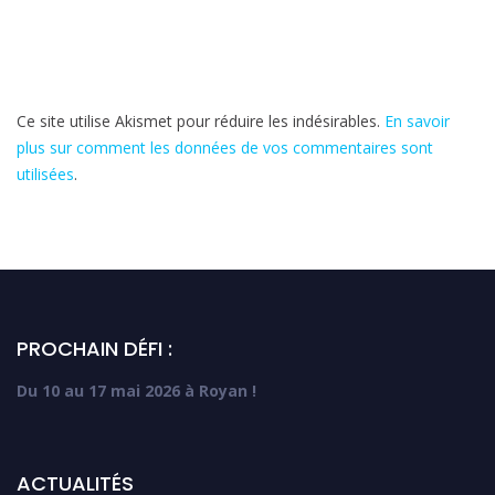
Ce site utilise Akismet pour réduire les indésirables.
En savoir
plus sur comment les données de vos commentaires sont
utilisées
.
PROCHAIN DÉFI :
Du 10 au 17 mai 2026 à Royan !
ACTUALITÉS