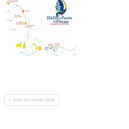
Navigation
Liste des inscrits 2018
de
l’article