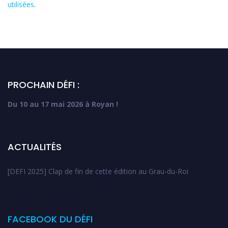
utilisées
.
PROCHAIN DÉFI :
Du 10 au 17 mai 2026 à Royan !
ACTUALITÉS
[DEFI 2025] Clap de fin de cette édition au Grau-du-Roi
FACEBOOK DU DÉFI