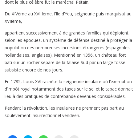
dont le plus célèbre fut le maréchal Pétain.
Du XIVème au XVIIIème, l’Ile d’Yeu, seigneurie puis marquisat au
XVIIème,
appartient successivement à de grandes familles qui déploient,
selon les époques, un système de défense destiné à protéger la
population des nombreuses incursions étrangères (espagnoles,
hollandaises, anglaises). Mentionné en 1356, un château fort
bâti sur un rocher séparé de la falaise Sud par un large fossé
subsiste encore de nos jours.
En 1785, Louis XVI rachète la seigneurie insulaire où l’exemption
d’impôt royal notamment des taxes sur le sel et le tabac donnait
lieu à des pratiques de contrebande devenues considérables.
Pendant la révolution
, les insulaires ne prennent pas part au
soulèvement insurrectionnel vendéen.