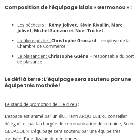
Composition de l’équipage islais « Germonou » :
Les pêcheurs :
Rémy Jolivet, Kévin Rivallin, Marc
Jolivet, Michel Samzun et Noël Trichet.
La filière pêche :
Christophe Groisard
– employé de la
Chambre de Commerce
Le plaisancier :
Christophe Guéna
– responsable du port
de plaisance
Le défi à terre :
L’équipage sera soutenu par une
équipe très motivée !
Le stand de promotion de l’Ile d’Yeu
:
L’espace est animé par un élu, Henri ARQUILLIERE conseiller
délégué, et par la chargée de communication de la mairie, Solen
GLOAGUEN. L’équipage sera soutenu par une équipe très
motivée d’une dizaine de personnes.