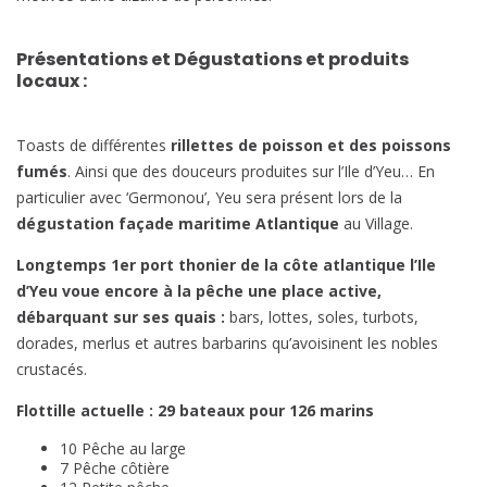
Présentations et Dégustations et produits
locaux :
Toasts de différentes
rillettes de poisson et des poissons
fumés
. Ainsi que des douceurs produites sur l’Ile d’Yeu… En
particulier avec ‘Germonou’, Yeu sera présent lors de la
dégustation façade maritime Atlantique
au Village.
Longtemps 1er port thonier de la côte atlantique
l’Ile
d’Yeu voue encore à la pêche une place active,
débarquant sur ses quais :
bars, lottes, soles, turbots,
dorades, merlus et autres barbarins qu’avoisinent les nobles
crustacés.
Flottille actuelle :
29 bateaux pour 126 marins
10 Pêche au large
7 Pêche côtière