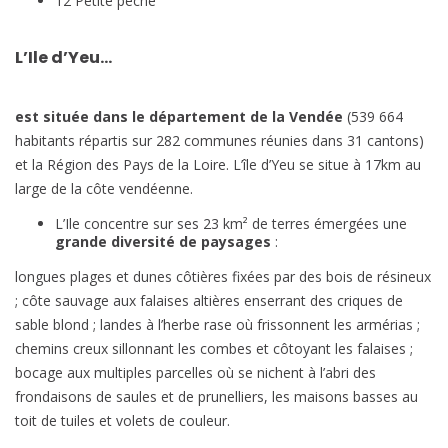
12 Petite pêche
L’Ile d’Yeu…
est située dans le département de la Vendée
(539 664
habitants répartis sur 282 communes réunies dans 31 cantons)
et la Région des Pays de la Loire. L’île d’Yeu se situe à 17km au
large de la côte vendéenne.
L’Ile concentre sur ses 23 km² de terres émergées une
grande diversité de paysages
:
longues plages et dunes côtières fixées par des bois de résineux
; côte sauvage aux falaises altières enserrant des criques de
sable blond ; landes à l’herbe rase où frissonnent les armérias ;
chemins creux sillonnant les combes et côtoyant les falaises ;
bocage aux multiples parcelles où se nichent à l’abri des
frondaisons de saules et de prunelliers, les maisons basses au
toit de tuiles et volets de couleur.