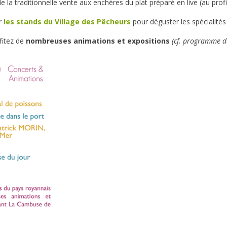
 de la traditionnelle vente aux enchères du plat préparé en live (au prof
r
les stands du Village des Pêcheurs
pour déguster les spécialités 
fitez de
nombreuses animations et expositions
(cf. programme dé