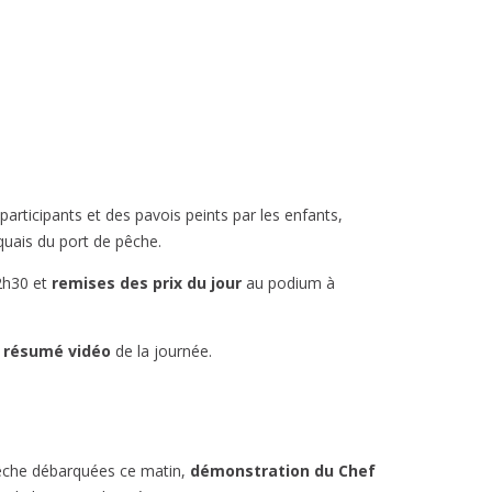
rticipants et des pavois peints par les enfants,
quais du port de pêche.
2h30 et
remises des prix du jour
au podium à
 résumé vidéo
de la journée.
pêche débarquées ce matin,
démonstration du Chef