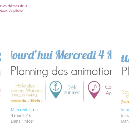
Mercredi 4 mai
Vend
4 mai 2016
6 m
Dans "Infos"
Dans