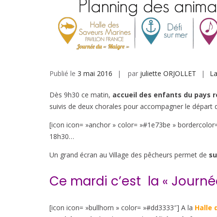
Publié le
3 mai 2016
par
juliette ORJOLLET
La
Dès 9h30 ce matin,
accueil des enfants du pays 
suivis de deux chorales pour accompagner le départ des
[icon icon= »anchor » color= »#1e73be » bordercolo
18h30…
Un grand écran au Village des pêcheurs permet de
su
Ce mardi c’est la « Journé
[icon icon= »bullhorn » color= »#dd3333″] A la
Halle