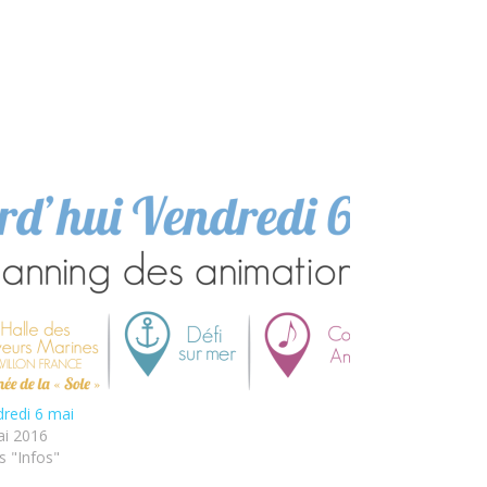
redi 6 mai
ai 2016
 "Infos"