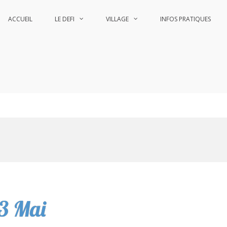
ACCUEIL
LE DEFI
VILLAGE
INFOS PRATIQUES
he
he