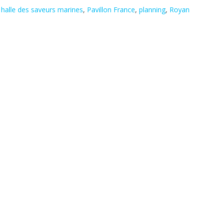
,
halle des saveurs marines
,
Pavillon France
,
planning
,
Royan