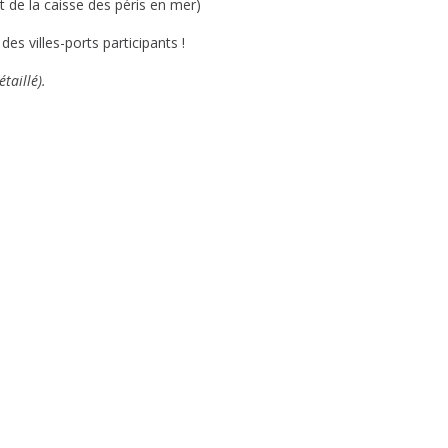
it de la caisse des péris en mer)
des villes-ports participants !
taillé).