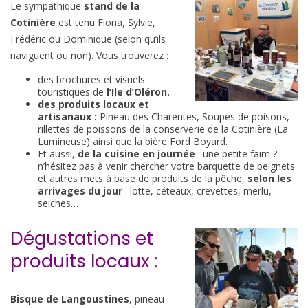
Le sympathique
stand de la
Cotinière
est tenu Fiona, Sylvie,
Frédéric ou Dominique (selon qu’ils
naviguent ou non). Vous trouverez :
des brochures et visuels
touristiques de
l’Ile d’Oléron.
des produits locaux et
artisanaux :
Pineau des Charentes, Soupes de poisons,
rillettes de poissons de la conserverie de la Cotinière (La
Lumineuse) ainsi que la bière Ford Boyard.
Et aussi,
de la cuisine en journée
: une petite faim ?
n’hésitez pas à venir chercher votre barquette de beignets
et autres mets à base de produits de la pêche,
selon les
arrivages du jour
: lotte, céteaux, crevettes, merlu,
seiches…
Dégustations et
produits locaux :
Bisque de Langoustines
, pineau