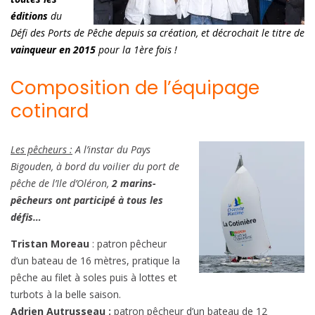
éditions
du
Défi des Ports de Pêche depuis sa création, et
décrochait le titre de
vainqueur en 2015
pour la 1ère fois !
Composition de l’équipage
cotinard
Les pêcheurs :
A l’instar du Pays
Bigouden, à bord du voilier du port de
pêche de l’Ile d’Oléron,
2 marins-
pêcheurs ont participé à tous les
défis…
Tristan Moreau
: patron pêcheur
d’un bateau de 16 mètres, pratique la
pêche au filet à soles puis à lottes et
turbots à la belle saison.
Adrien Autrusseau :
patron pêcheur d’un bateau de 12