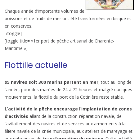
Chaque année d’importants volumes de
poissons et de fruits de mer ont été transformées en bisque et
en conserves.
[/toggle]
[toggle title= »1er port de pêche artisanal de Charente-
Maritime »]
Flottille actuelle
95 navires soit 300 marins partent en mer
, tout au long de
l’année, pour des marées de 24 à 72 heures et malgré quelques
mouvements, la flottille du port de la Cotinière reste stable.
L’activité de la pêche encourage l’implantation de zones
d’activités
allant de la construction-réparation navale, de
l’avitaillement des navires et de services aux armements à la
filière navale de la criée municipale, aux ateliers de mareyage et
aux entreprises de
transformation du poisson
. Cette activité