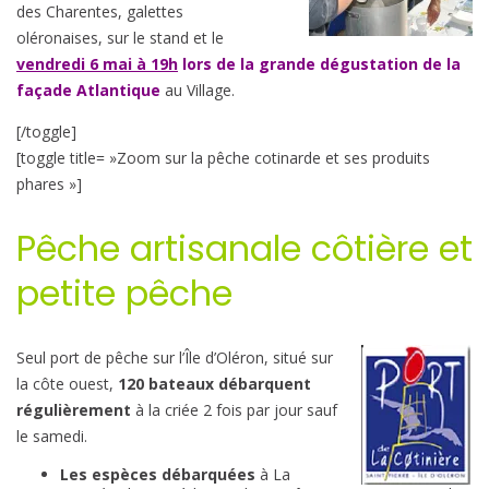
des Charentes, galettes
oléronaises, sur le stand et le
vendredi 6 mai à 19h
lors de la grande dégustation de la
façade Atlantique
au Village.
[/toggle]
[toggle title= »Zoom sur la pêche cotinarde et ses produits
phares »]
Pêche artisanale côtière et
petite pêche
Seul port de pêche sur l’Île d’Oléron, situé sur
la côte ouest,
120 bateaux débarquent
régulièrement
à la criée 2 fois par jour sauf
le samedi.
Les espèces débarquées
à La