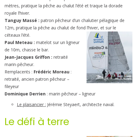
mètres, pratique la pêche au chalut l’été et traque la dorade
royale l’hiver.
Tanguy
Massé :
patron pêcheur d’un chalutier pélagique de
12m, pratique la pêche au chalut de fond l’hiver, et sur le
céteaux l’été.
Paul Meteau :
matelot sur un ligneur
de 10m, chasse le bar.
Jean-Jacques Griffon :
retraité
marin-pêcheur.
Remplacents :
Frédéric Moreau
:
retraité, ancien patron pêcheur –
fileyeur
Dominique Derrien
: marin pêcheur – ligneur
Le plaisancier :
Jérémie Steyaert, architecte naval.
Le défi à terre