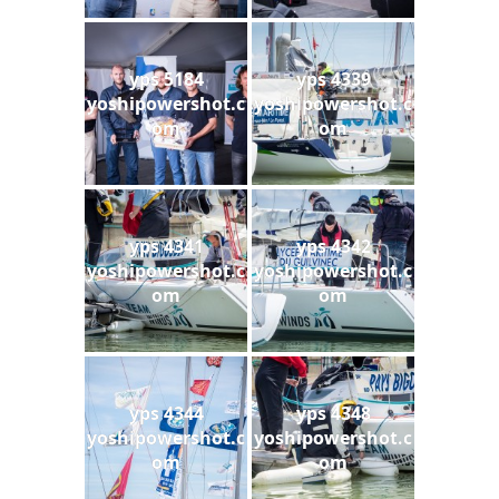
yps 5184
yps 4339
yoshipowershot.c
yoshipowershot.c
om
om
yps 4341
yps 4342
yoshipowershot.c
yoshipowershot.c
om
om
yps 4344
yps 4348
yoshipowershot.c
yoshipowershot.c
om
om