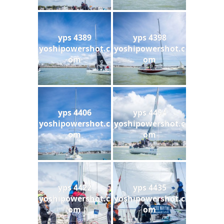
yps 4389
yps 4398
yoshipowershot.c
yoshipowershot.c
om
om
yps 4406
yps 4454
yoshipowershot.c
yoshipowershot.c
om
om
yps 4422
yps 4435
yoshipowershot.c
yoshipowershot.c
om
om