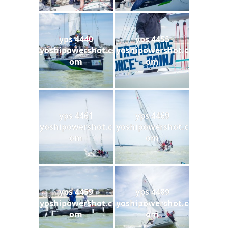
yps 4440
yps 4455
yoshipowershot.c
yoshipowershot.c
om
om
yps 4461
yps 4469
yoshipowershot.c
yoshipowershot.c
om
om
yps 4459
yps 4489
yoshipowershot.c
yoshipowershot.c
om
om