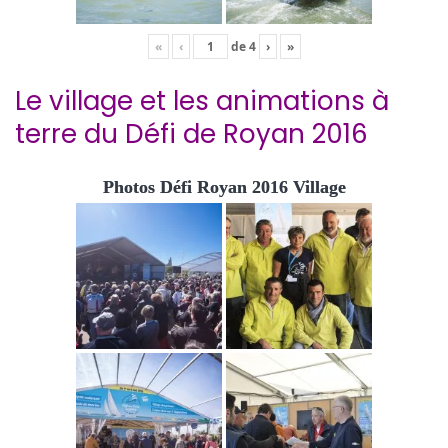
«
‹
de
4
›
»
Le village et les animations à
terre du Défi de Royan 2016
Photos Défi Royan 2016 Village