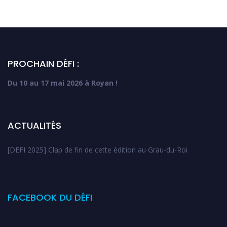
PROCHAIN DÉFI :
Du 10 au 17 mai 2026 à Royan !
ACTUALITÉS
[DEFI 2025] Clap de fin de cette édition au Grau-du-Roi
FACEBOOK DU DÉFI