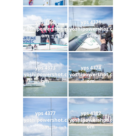
yps 4360
yps 4371
yoshipowershot.c
yoshipowershot.c
om
om
yps 4373
yps 4374
yoshipowershot.c
yoshipowershot.c
om
om
yps 4377
yps 4382
yoshipowershot.c
yoshipowershot.c
om
om