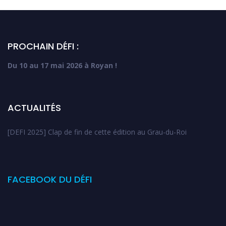
PROCHAIN DÉFI :
Du 10 au 17 mai 2026 à Royan !
ACTUALITÉS
[DEFI 2025] Clap de fin de cette édition au Grau-du-Roi
FACEBOOK DU DÉFI