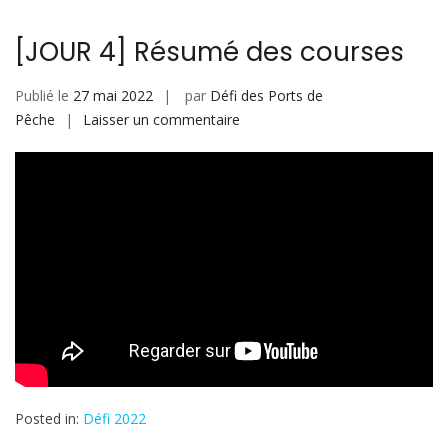
[JOUR 4] Résumé des courses
Publié le
27 mai 2022
par
Défi des Ports de
sur
Pêche
Laisser un commentaire
[JOUR
4]
Résumé
des
courses
Posted in:
Défi 2022