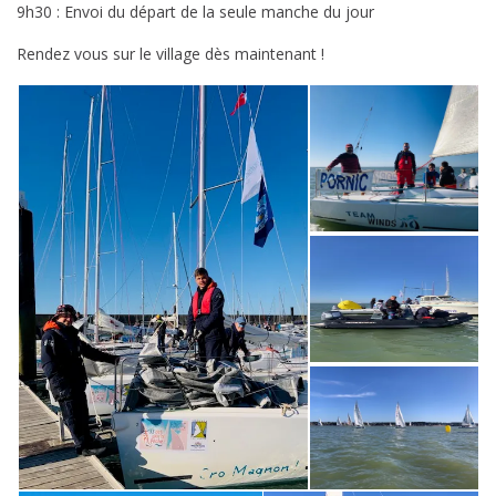
9h30 : Envoi du départ de la seule manche du jour
défi
Rendez vous sur le village dès maintenant !