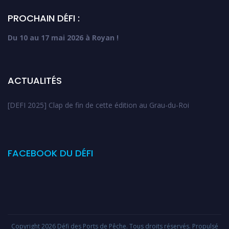
PROCHAIN DÉFI :
Du 10 au 17 mai 2026 à Royan !
ACTUALITÉS
[DEFI 2025] Clap de fin de cette édition au Grau-du-Roi
FACEBOOK DU DÉFI
Copyright 2026
Défi des Ports de Pêche
. Tous droits réservés. Propulsé