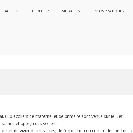
ACCUEIL
LE DEFI
VILLAGE
INFOS PRATIQUES
he
he
. 660 écoliers de maternel et de primaire sont venus sur le Défi.
 stands et aperçu des voiliers.
ons et du vivier de crustacés, de l’exposition du comité des pêche du 