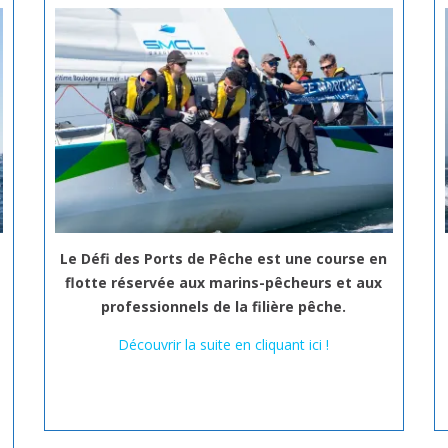
Le Défi des Ports de Pêche est une course en
flotte réservée aux marins-pêcheurs et aux
professionnels de la filière pêche.
Découvrir la suite en cliquant ici !