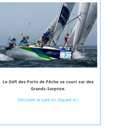
Le Défi des Ports de Pêche se court sur des
Grands-Surprise.
Découvrir la suite en cliquant ici !