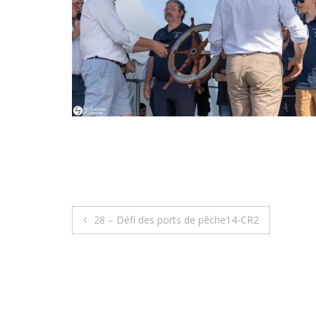
Navigation
28 – Défi des ports de pêche14-CR2
de
l’article