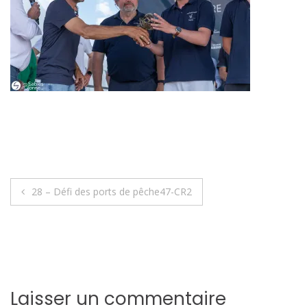
Navigation
28 – Défi des ports de pêche47-CR2
de
l’article
Laisser un commentaire