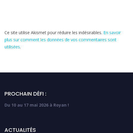
Ce site utilise Akismet pour réduire les indésirables.
En savoir
plus sur comment les données de vos commentaires sont
utilisées
.
PROCHAIN DÉFI :
Du 10 au 17 mai 2026 à Royan !
ACTUALITÉS