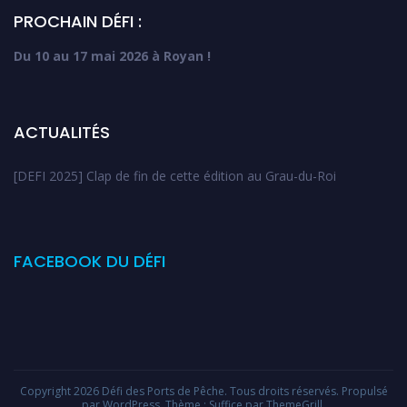
PROCHAIN DÉFI :
Du 10 au 17 mai 2026 à Royan !
ACTUALITÉS
[DEFI 2025] Clap de fin de cette édition au Grau-du-Roi
FACEBOOK DU DÉFI
Copyright 2026
Défi des Ports de Pêche
. Tous droits réservés. Propulsé
par
WordPress
. Thème : Suffice par
ThemeGrill
.