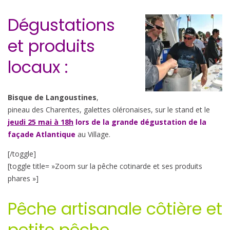
Dégustations
et produits
locaux :
Bisque de Langoustines
,
pineau des Charentes, galettes oléronaises, sur le stand et le
jeudi 25 mai à 18h
lors de la grande dégustation de la
façade Atlantique
au Village.
[/toggle]
[toggle title= »Zoom sur la pêche cotinarde et ses produits
phares »]
Pêche artisanale côtière et
petite pêche