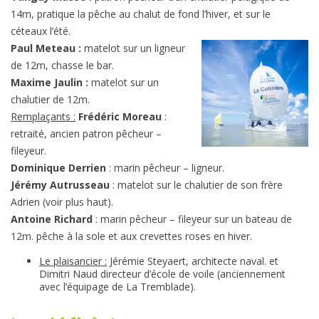
14m, pratique la pêche au chalut de fond l’hiver, et sur le
céteaux l’été.
Paul Meteau :
matelot sur un ligneur
de 12m, chasse le bar.
Maxime Jaulin :
matelot sur un
chalutier de 12m.
Remplaçants :
Frédéric Moreau
:
retraité, ancien patron pêcheur –
fileyeur.
Dominique Derrien
: marin pêcheur – ligneur.
Jérémy Autrusseau
: matelot sur le chalutier de son frère
Adrien (voir plus haut).
Antoine Richard
: marin pêcheur – fileyeur sur un bateau de
12m. pêche à la sole et aux crevettes roses en hiver.
Le plaisancier :
Jérémie Steyaert, architecte naval. et
Dimitri Naud directeur d’école de voile (anciennement
avec l’équipage de La Tremblade).