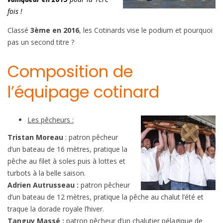
fois !
Classé
3ème en 2016
, les Cotinards vise le podium et pourquoi
pas un second titre ?
Composition de
l’équipage cotinard
Les pêcheurs :
Tristan Moreau
: patron pêcheur
d’un bateau de 16 mètres, pratique la
pêche au filet à soles puis à lottes et
turbots à la belle saison.
Adrien Autrusseau :
patron pêcheur
d’un bateau de 12 mètres, pratique la pêche au chalut l’été et
traque la dorade royale l’hiver.
Tanguy
Massé :
patron pêcheur d’un chalutier pélagique de