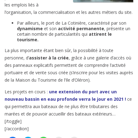
les emplois liés à
l’organisation, la commercialisation et les autres métiers du site.
Par ailleurs, le port de La Cotinière, caractérisé par son
dynamisme
et son
activité permanente
, présente un
certain nombre de particularités qui
attirent le
tourisme.
La plus importante étant bien sûr, la possibilité à toute
personne, d’
assister à la criée
, grâce à une galerie d’accès où
des panneaux explicatifs permettent de comprendre l’activité
portuaire et de vente sous criée (s’inscrire pour les visites auprès
de la Maison du Tourisme de l’Ile d’Oléron).
Les projets en cours :
une extension du port avec un
nouveau bassin en eau profonde verra le jour en 2021 !
ce
qui permettra aux bateaux de ne plus être tributaires des
marées et de pouvoir accueillir des bateaux extérieurs…
[/toggle]
[/accordion]