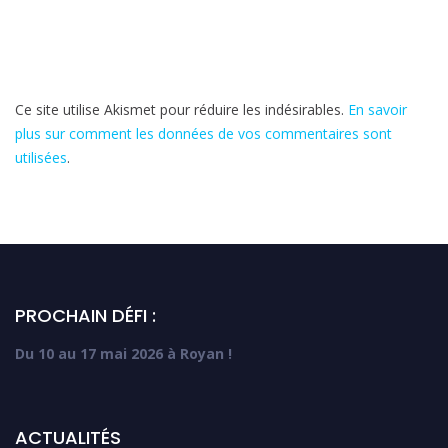
Ce site utilise Akismet pour réduire les indésirables.
En savoir
plus sur comment les données de vos commentaires sont
utilisées
.
PROCHAIN DÉFI :
Du 10 au 17 mai 2026 à Royan !
ACTUALITÉS