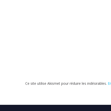
)
Ce site utilise Akismet pour réduire les indésirables.
E