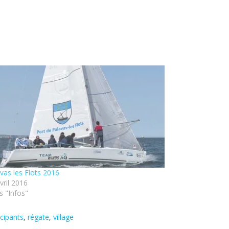
vas les Flots 2016
vril 2016
 "Infos"
icipants
,
régate
,
village