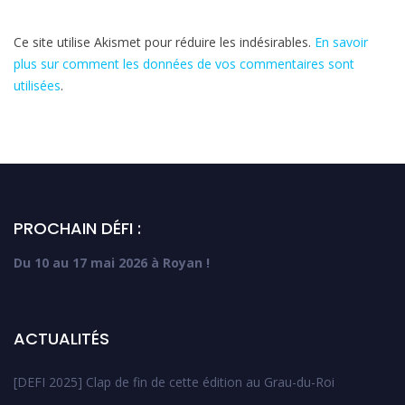
Ce site utilise Akismet pour réduire les indésirables.
En savoir
plus sur comment les données de vos commentaires sont
utilisées
.
PROCHAIN DÉFI :
Du 10 au 17 mai 2026 à Royan !
ACTUALITÉS
[DEFI 2025] Clap de fin de cette édition au Grau-du-Roi