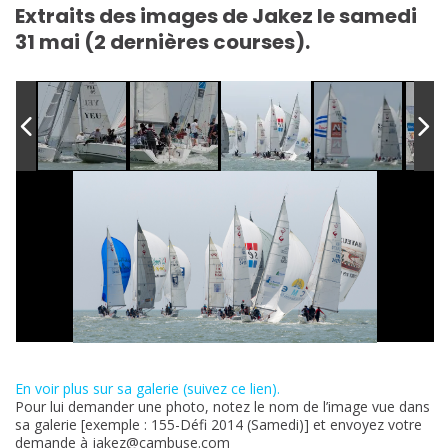
Extraits des images de Jakez le samedi
31 mai (2 dernières courses).
En voir plus sur sa galerie (suivez ce lien).
Pour lui demander une photo, notez le nom de l’image vue dans
sa galerie [exemple : 155-Défi 2014 (Samedi)] et envoyez votre
demande à jakez@cambuse.com