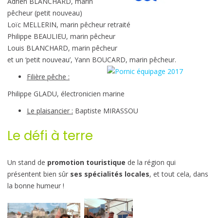
Adrien BLANCHARD, marin
pêcheur (petit nouveau)
Loïc MELLERIN, marin pêcheur retraité
Philippe BEAULIEU, marin pêcheur
Louis BLANCHARD, marin pêcheur
et un ‘petit nouveau’, Yann BOUCARD, marin pêcheur.
Filière pêche :
Philippe GLADU, électronicien marine
Le plaisancier :
Baptiste MIRASSOU
Le défi à terre
Un stand de
promotion touristique
de la région qui
présentent bien sûr
ses spécialités locales
, et tout cela, dans
la bonne humeur !