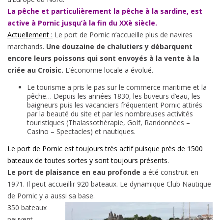
La pêche et particulièrement la pêche à la sardine, est
active à Pornic jusqu’à la fin du XXè siècle.
Actuellement :
Le port de Pornic n’accueille plus de navires
marchands.
Une douzaine de chalutiers y débarquent
encore leurs poissons qui sont envoyés à la vente à la
criée au Croisic.
L’économie locale a évolué.
Le tourisme a pris le pas sur le commerce maritime et la
pêche… Depuis les années 1830, les buveurs d’eau, les
baigneurs puis les vacanciers fréquentent Pornic attirés
par la beauté du site et par les nombreuses activités
touristiques (Thalassothérapie, Golf, Randonnées –
Casino – Spectacles) et nautiques.
Le port de Pornic est toujours très actif puisque près de 1500
bateaux de toutes sortes y sont toujours présents.
Le port de plaisance en eau profonde
a été construit en
1971. Il peut accueillir 920 bateaux. Le dynamique Club Nautique
de Pornic y a aussi sa base.
350 bateaux
peuvent