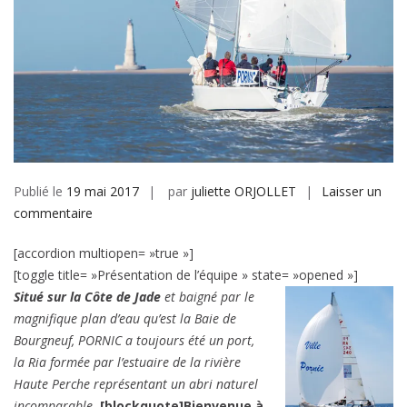
Publié le
19 mai 2017
par
juliette ORJOLLET
Laisser un
sur
commentaire
Pornic
[accordion multiopen= »true »]
2017
[toggle title= »Présentation de l’équipe » state= »opened »]
Situé sur la Côte de Jade
et baigné par le
magnifique plan d’eau qu’est la Baie de
Bourgneuf, PORNIC a toujours été un port,
la Ria formée par l’estuaire de la rivière
Haute Perche représentant un abri naturel
incomparable.
[blockquote]Bienvenue à