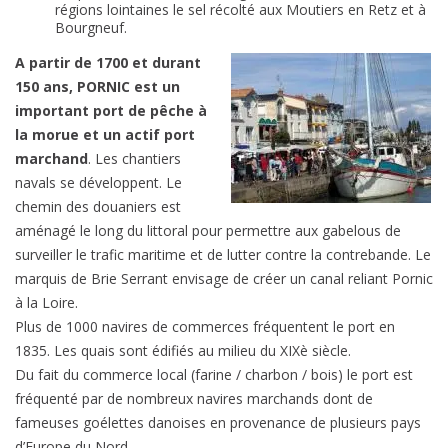
régions lointaines le sel récolté aux Moutiers en Retz et à
Bourgneuf.
A partir de 1700 et durant
150 ans, PORNIC est un
important port de pêche à
la morue et un actif port
marchand
. Les chantiers
navals se développent. Le
chemin des douaniers est
aménagé le long du littoral pour permettre aux gabelous de
surveiller le trafic maritime et de lutter contre la contrebande. Le
marquis de Brie Serrant envisage de créer un canal reliant Pornic
à la Loire.
Plus de 1000 navires de commerces fréquentent le port en
1835. Les quais sont édifiés au milieu du XIXè siècle.
Du fait du commerce local (farine / charbon / bois) le port est
fréquenté par de nombreux navires marchands dont de
fameuses goélettes danoises en provenance de plusieurs pays
d’Europe du Nord.