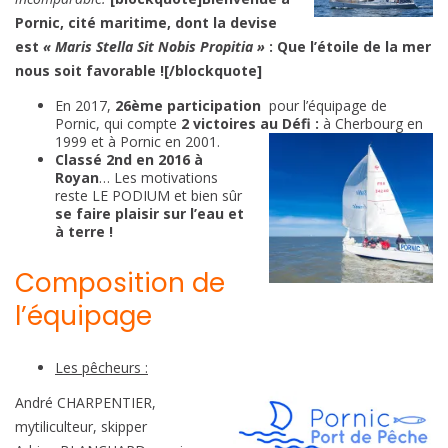
Pornic, cité maritime, dont la devise
est
« Maris Stella Sit Nobis Propitia »
: Que l’étoile de la mer
nous soit favorable ![/blockquote]
En 2017,
26ème participation
pour l’équipage de
Pornic, qui compte
2 victoires au Défi :
à Cherbourg en
1999 et à Pornic en 2001.
Classé 2nd en 2016 à
Royan
… Les motivations
reste LE PODIUM et bien sûr
se faire plaisir sur l’eau et
à terre !
Composition de
l’équipage
Les pêcheurs :
André CHARPENTIER,
mytiliculteur, skipper