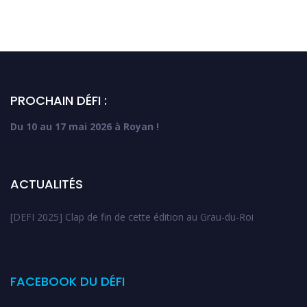
PROCHAIN DÉFI :
Du 10 au 17 mai 2026 à Royan !
ACTUALITÉS
[DEFI 2025] Clap de fin de cette édition au Grau-du-Roi
FACEBOOK DU DÉFI