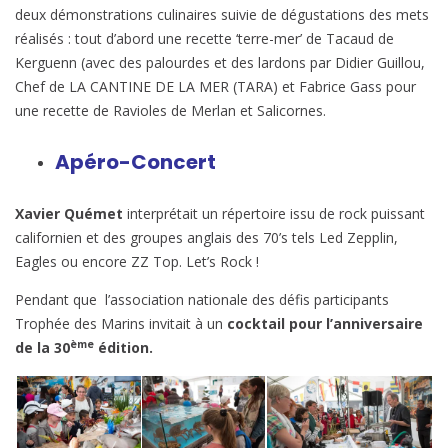
deux démonstrations culinaires suivie de dégustations des mets
réalisés : tout d’abord une recette ‘terre-mer’ de Tacaud de
Kerguenn (avec des palourdes et des lardons par Didier Guillou,
Chef de LA CANTINE DE LA MER (TARA) et Fabrice Gass pour
une recette de Ravioles de Merlan et Salicornes.
Apéro-Concert
Xavier Quémet
interprétait un répertoire issu de rock puissant
californien et des groupes anglais des 70’s tels Led Zepplin,
Eagles ou encore ZZ Top. Let’s Rock !
Pendant que l’association nationale des défis participants
Trophée des Marins invitait à un
cocktail pour l’anniversaire
ème
de la 30
édition.