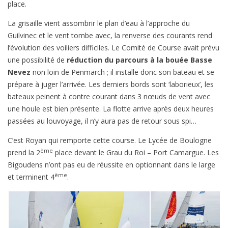
place.
La grisaille vient assombrir le plan d’eau à l’approche du
Guilvinec et le vent tombe avec, la renverse des courants rend
l’évolution des voiliers difficiles. Le Comité de Course avait prévu
une possibilité de
réduction du parcours à la bouée Basse
Nevez
non loin de Penmarch ; il installe donc son bateau et se
prépare à juger l’arrivée. Les derniers bords sont ‘laborieux’, les
bateaux peinent à contre courant dans 3 nœuds de vent avec
une houle est bien présente. La flotte arrive après deux heures
passées au louvoyage, il n’y aura pas de retour sous spi…
C’est Royan qui remporte cette course. Le Lycée de Boulogne
ème
prend la 2
place devant le Grau du Roi – Port Camargue. Les
Bigoudens n’ont pas eu de réussite en optionnant dans le large
ème
et terminent 4
.