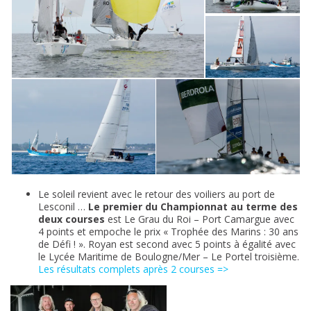
Le soleil revient avec le retour des voiliers au port de
Lesconil …
Le premier du Championnat au terme des
deux courses
est Le Grau du Roi – Port Camargue avec
4 points et empoche le prix « Trophée des Marins : 30 ans
de Défi ! ». Royan est second avec 5 points à égalité avec
le Lycée Maritime de Boulogne/Mer – Le Portel troisième.
Les résultats complets après 2 courses =>