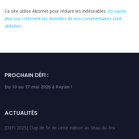
Ce site utilise Akismet pour réduire les indésirables.
En savoir
plus sur comment les données de vos commentaires sont
utilisées
.
PROCHAIN DÉFI :
Du 10 au 17 mai 2026 à Royan !
ACTUALITÉS
[DEFI 2025] Clap de fin de cette édition au Grau-du-Roi