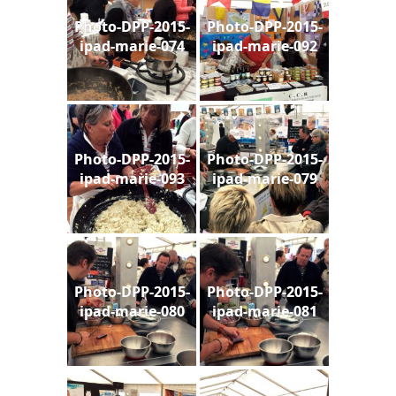
Photo-DPP-2015-
Photo-DPP-2015-
ipad-marie-074
ipad-marie-092
Photo-DPP-2015-
Photo-DPP-2015-
ipad-marie-093
ipad-marie-079
Photo-DPP-2015-
Photo-DPP-2015-
ipad-marie-080
ipad-marie-081