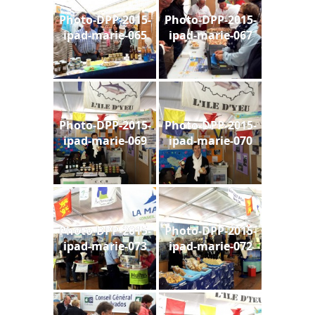
Photo-DPP-2015-
Photo-DPP-2015-
ipad-marie-065
ipad-marie-067
Photo-DPP-2015-
Photo-DPP-2015-
ipad-marie-069
ipad-marie-070
Photo-DPP-2015-
Photo-DPP-2015-
ipad-marie-073
ipad-marie-072