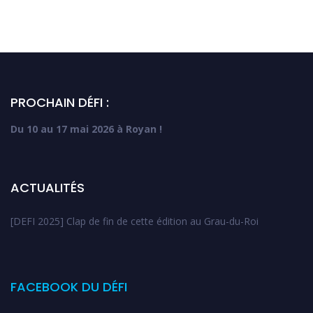
PROCHAIN DÉFI :
Du 10 au 17 mai 2026 à Royan !
ACTUALITÉS
[DEFI 2025] Clap de fin de cette édition au Grau-du-Roi
FACEBOOK DU DÉFI