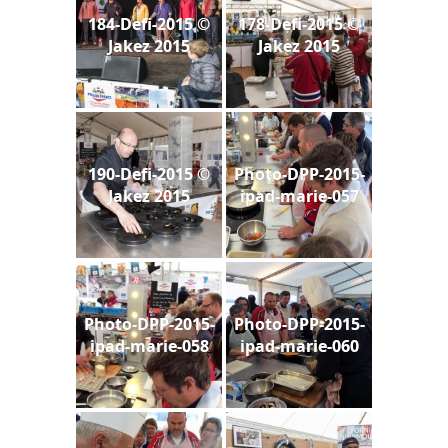
184-Defi-2015 ©
178-Defi-2015 ©
Jakez 2015
Jakez 2015
190-Defi-2015 ©
Photo-DPP-2015-
Jakez 2015
ipad-marie-057
Photo-DPP-2015-
Photo-DPP-2015-
ipad-marie-058
ipad-marie-060